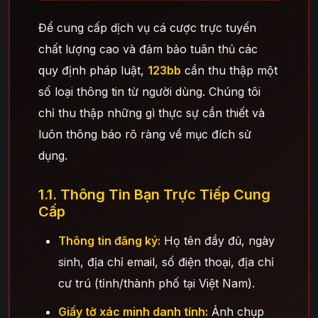
Để cung cấp dịch vụ cá cược trực tuyến
chất lượng cao và đảm bảo tuân thủ các
quy định pháp luật,
123bb
cần thu thập một
số loại thông tin từ người dùng. Chúng tôi
chỉ thu thập những gì thực sự cần thiết và
luôn thông báo rõ ràng về mục đích sử
dụng.
1.1. Thông Tin Bạn Trực Tiếp Cung
Cấp
Thông tin đăng ký:
Họ tên đầy đủ, ngày
sinh, địa chỉ email, số điện thoại, địa chỉ
cư trú (tỉnh/thành phố tại Việt Nam).
Giấy tờ xác minh danh tính:
Ảnh chụp