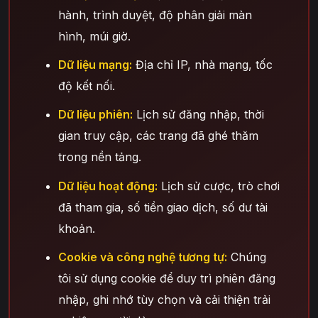
hành, trình duyệt, độ phân giải màn
hình, múi giờ.
Dữ liệu mạng:
Địa chỉ IP, nhà mạng, tốc
độ kết nối.
Dữ liệu phiên:
Lịch sử đăng nhập, thời
gian truy cập, các trang đã ghé thăm
trong nền tảng.
Dữ liệu hoạt động:
Lịch sử cược, trò chơi
đã tham gia, số tiền giao dịch, số dư tài
khoản.
Cookie và công nghệ tương tự:
Chúng
tôi sử dụng cookie để duy trì phiên đăng
nhập, ghi nhớ tùy chọn và cải thiện trải