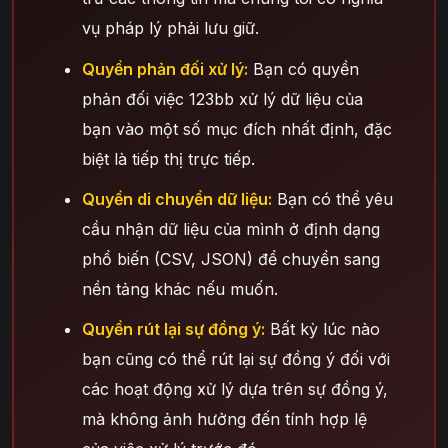
vụ pháp lý phải lưu giữ.
Quyền phản đối xử lý:
Bạn có quyền
phản đối việc 123bb xử lý dữ liệu của
bạn vào một số mục đích nhất định, đặc
biệt là tiếp thị trực tiếp.
Quyền di chuyển dữ liệu:
Bạn có thể yêu
cầu nhận dữ liệu của mình ở định dạng
phổ biến (CSV, JSON) để chuyển sang
nền tảng khác nếu muốn.
Quyền rút lại sự đồng ý:
Bất kỳ lúc nào
bạn cũng có thể rút lại sự đồng ý đối với
các hoạt động xử lý dựa trên sự đồng ý,
mà không ảnh hưởng đến tính hợp lệ