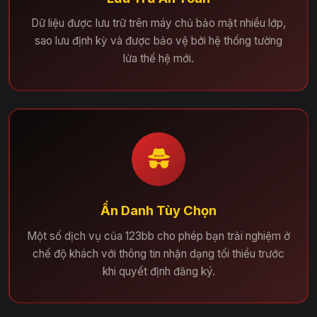
Dữ liệu được lưu trữ trên máy chủ bảo mật nhiều lớp,
sao lưu định kỳ và được bảo vệ bởi hệ thống tường
lửa thế hệ mới.
Ẩn Danh Tùy Chọn
Một số dịch vụ của 123bb cho phép bạn trải nghiệm ở
chế độ khách với thông tin nhận dạng tối thiểu trước
khi quyết định đăng ký.