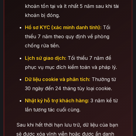
khoản tồn tại và ít nhất 5 năm sau khi tài
khoản bị đóng.
Hồ sơ KYC (xác minh danh tính):
Tối
thiểu 7 năm theo quy định về phòng
chống rửa tiền.
Lịch sử giao dịch:
Tối thiểu 7 năm để
phục vụ mục đích kiểm toán và pháp lý.
Dữ liệu cookie và phân tích:
Thường từ
30 ngày đến 24 tháng tùy loại cookie.
Nhật ký hỗ trợ khách hàng:
3 năm kể từ
lần tương tác cuối cùng.
Sau khi hết thời hạn lưu trữ, dữ liệu của bạn
sẽ được xóa vĩnh viễn hoặc được ẩn danh