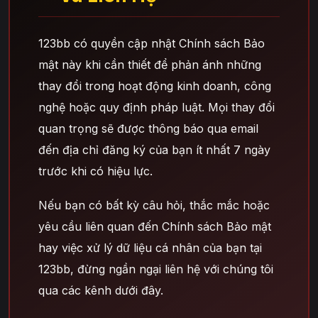
123bb có quyền cập nhật Chính sách Bảo
mật này khi cần thiết để phản ánh những
thay đổi trong hoạt động kinh doanh, công
nghệ hoặc quy định pháp luật. Mọi thay đổi
quan trọng sẽ được thông báo qua email
đến địa chỉ đăng ký của bạn ít nhất 7 ngày
trước khi có hiệu lực.
Nếu bạn có bất kỳ câu hỏi, thắc mắc hoặc
yêu cầu liên quan đến Chính sách Bảo mật
hay việc xử lý dữ liệu cá nhân của bạn tại
123bb, đừng ngần ngại liên hệ với chúng tôi
qua các kênh dưới đây.