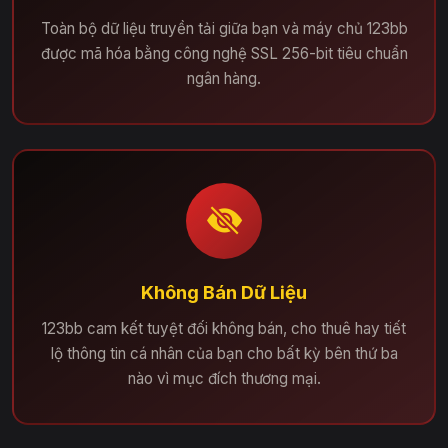
Toàn bộ dữ liệu truyền tải giữa bạn và máy chủ 123bb
được mã hóa bằng công nghệ SSL 256-bit tiêu chuẩn
ngân hàng.
Không Bán Dữ Liệu
123bb cam kết tuyệt đối không bán, cho thuê hay tiết
lộ thông tin cá nhân của bạn cho bất kỳ bên thứ ba
nào vì mục đích thương mại.