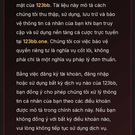
mật của
123bb
. Tài liệu này mô tả cách
chúng tôi thu thập, sử dụng, lưu trữ và bảo
vệ thông tin cá nhân của bạn khi bạn truy
cập và sử dụng nền tảng cá cược trực tuyến
tại
123bb.one
. Chúng tôi coi việc bảo vệ
quyền riêng tư là nghĩa vụ cốt lõi, không
phải chỉ là một nghĩa vụ pháp lý đơn thuần.
Bằng việc đăng ký tài khoản, đăng nhập
hoặc sử dụng bất kỳ dịch vụ nào của 123bb,
bạn đồng ý cho phép chúng tôi xử lý thông
tin cá nhân của bạn theo các điều khoản
được mô tả trong chính sách này. Nếu bạn
không đồng ý với bất kỳ điều khoản nào,
vui lòng không tiếp tục sử dụng dịch vụ.