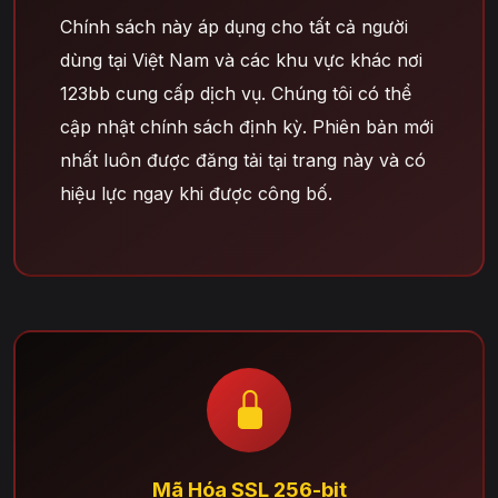
Chính sách này áp dụng cho tất cả người
dùng tại Việt Nam và các khu vực khác nơi
123bb cung cấp dịch vụ. Chúng tôi có thể
cập nhật chính sách định kỳ. Phiên bản mới
nhất luôn được đăng tải tại trang này và có
hiệu lực ngay khi được công bố.
Mã Hóa SSL 256-bit