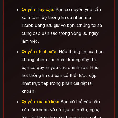
Quyền truy cập:
Bạn có quyền yêu cầu
xem toàn bộ thông tin cá nhân mà
123bb đang lưu giữ về bạn. Chúng tôi sẽ
cung cấp bản sao trong vòng 30 ngày
làm việc.
Quyền chỉnh sửa:
Nếu thông tin của bạn
không chính xác hoặc không đầy đủ,
bạn có quyền yêu cầu chỉnh sửa. Hầu
hết thông tin cơ bản có thể được cập
nhật trực tiếp trong phần cài đặt tài
khoản.
Quyền xóa dữ liệu:
Bạn có thể yêu cầu
xóa tài khoản và dữ liệu cá nhân, ngoại
trừ các thông tin mà chúng tôi có nghĩa