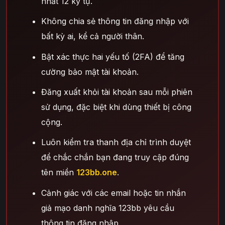
nhất 12 ký tự.
Không chia sẻ thông tin đăng nhập với
bất kỳ ai, kể cả người thân.
Bật xác thực hai yếu tố (2FA) để tăng
cường bảo mật tài khoản.
Đăng xuất khỏi tài khoản sau mỗi phiên
sử dụng, đặc biệt khi dùng thiết bị công
cộng.
Luôn kiểm tra thanh địa chỉ trình duyệt
để chắc chắn bạn đang truy cập đúng
tên miền
123bb.one
.
Cảnh giác với các email hoặc tin nhắn
giả mạo danh nghĩa 123bb yêu cầu
thông tin đăng nhập.