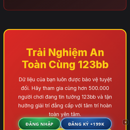
Trải Nghiệm An
Toàn Cùng 123bb
Dữ liệu của bạn luôn được bảo vệ tuyệt
đối. Hãy tham gia cùng hơn 500.000
người chơi đang tin tưởng 123bb và tận
hưởng giải trí đẳng cấp với tâm trí hoàn
toàn yên tâm.
×
ĐĂNG NHẬP
ĐĂNG KÝ +199K