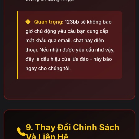
Quan trọng:
123bb sẽ không bao
giờ chủ động yêu cầu bạn cung cấp
mật khẩu qua email, chat hay điện
thoại. Nếu nhận được yêu cầu như vậy,
đây là dấu hiệu của lừa đảo - hãy báo
ngay cho chúng tôi.
9. Thay Đổi Chính Sách
Và Liên Hệ