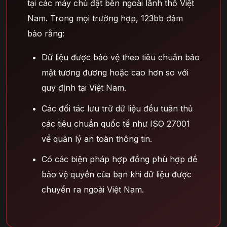
tại các máy chủ đặt bên ngoài lãnh thổ Việt
Nam. Trong mọi trường hợp, 123bb đảm
bảo rằng:
Dữ liệu được bảo vệ theo tiêu chuẩn bảo
mật tương đương hoặc cao hơn so với
quy định tại Việt Nam.
Các đối tác lưu trữ dữ liệu đều tuân thủ
các tiêu chuẩn quốc tế như ISO 27001
về quản lý an toàn thông tin.
Có các biện pháp hợp đồng phù hợp để
bảo vệ quyền của bạn khi dữ liệu được
chuyển ra ngoài Việt Nam.