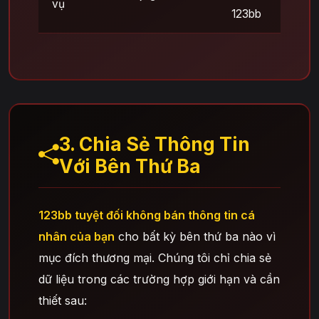
vụ
123bb
3. Chia Sẻ Thông Tin
Với Bên Thứ Ba
123bb tuyệt đối không bán thông tin cá
nhân của bạn
cho bất kỳ bên thứ ba nào vì
mục đích thương mại. Chúng tôi chỉ chia sẻ
dữ liệu trong các trường hợp giới hạn và cần
thiết sau: