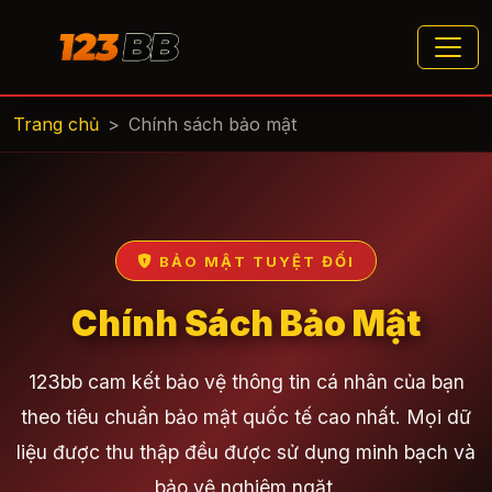
Trang chủ
Chính sách bảo mật
BẢO MẬT TUYỆT ĐỐI
Chính Sách Bảo Mật
123bb cam kết bảo vệ thông tin cá nhân của bạn
theo tiêu chuẩn bảo mật quốc tế cao nhất. Mọi dữ
liệu được thu thập đều được sử dụng minh bạch và
bảo vệ nghiêm ngặt.