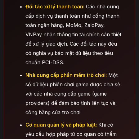
Đối tác xử lý thanh toán:
Các nhà cung
cấp dịch vụ thanh toán như cổng thanh
toán ngân hàng, MoMo, ZaloPay,
VNPay nhận thông tin tài chính cần thiết
để xử lý giao dịch. Các đối tác này đều
có nghĩa vụ bảo mật dữ liệu theo tiêu
chuẩn PCI-DSS.
Nhà cung cấp phần mềm trò chơi:
Một
số dữ liệu phiên chơi game được chia sẻ
với các nhà cung cấp game (game
providers) để đảm bảo tính liên tục và
công bằng của trò chơi.
Cơ quan quản lý và pháp luật:
Khi có
yêu cầu hợp pháp từ cơ quan có thẩm