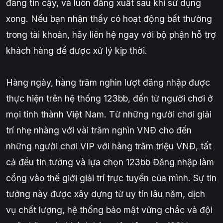
đáng tin cậy, và luôn đăng xuất sau khi sử dụng
xong. Nếu bạn nhận thấy có hoạt động bất thường
trong tài khoản, hãy liên hệ ngay với bộ phận hỗ trợ
khách hàng để được xử lý kịp thời.
Hàng ngày, hàng trăm nghìn lượt đăng nhập được
thực hiện trên hệ thống 123bb, đến từ người chơi ở
mọi tỉnh thành Việt Nam. Từ những người chơi giải
trí nhẹ nhàng với vài trăm nghìn VNĐ cho đến
những người chơi VIP với hàng trăm triệu VNĐ, tất
cả đều tin tưởng và lựa chọn 123bb Đăng nhập làm
cổng vào thế giới giải trí trực tuyến của mình. Sự tin
tưởng này được xây dựng từ uy tín lâu năm, dịch
vụ chất lượng, hệ thống bảo mật vững chắc và đội