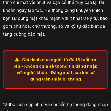
trình chỉ mất vài phút và bạn có thể truy cập lại tài
khoản ngay lập tức. Hệ thống cũng khuyến khích
bạn sử dụng mật khẩu mạnh với ít nhất 8 ký tự, bao
gồm chữ hoa, chữ thường, số và ký tự đặc biệt để
tăng cường bảo mật.
Chỉ dành cho người từ đủ 18 tuổi trở
lên - Không chia sẻ thông tin đăng nhập
với người khác - Đăng xuất sau khi sử
dụng trên thiết bị chung
123bb luôn cập nhật và cải tiến hệ thống đăng nhập