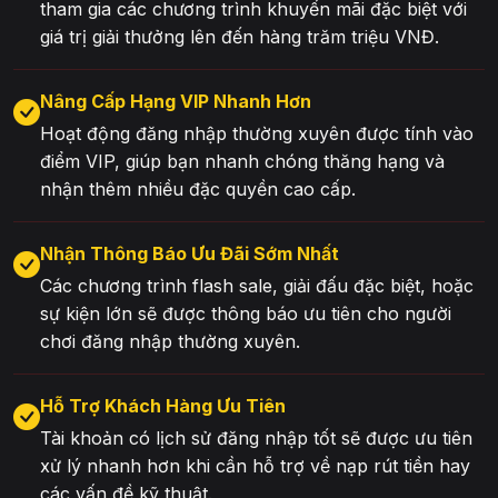
tham gia các chương trình khuyến mãi đặc biệt với
giá trị giải thưởng lên đến hàng trăm triệu VNĐ.
Nâng Cấp Hạng VIP Nhanh Hơn
Hoạt động đăng nhập thường xuyên được tính vào
điểm VIP, giúp bạn nhanh chóng thăng hạng và
nhận thêm nhiều đặc quyền cao cấp.
Nhận Thông Báo Ưu Đãi Sớm Nhất
Các chương trình flash sale, giải đấu đặc biệt, hoặc
sự kiện lớn sẽ được thông báo ưu tiên cho người
chơi đăng nhập thường xuyên.
Hỗ Trợ Khách Hàng Ưu Tiên
Tài khoản có lịch sử đăng nhập tốt sẽ được ưu tiên
xử lý nhanh hơn khi cần hỗ trợ về nạp rút tiền hay
các vấn đề kỹ thuật.