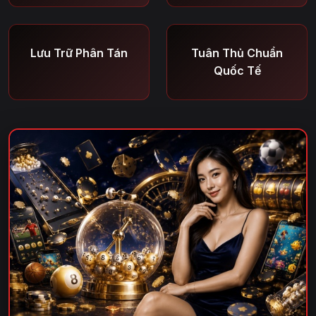
Lưu Trữ Phân Tán
Tuân Thủ Chuẩn
Quốc Tế