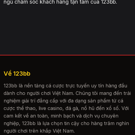
ngũ chăm sóc khách hàng tận tâm của 123bb.
Về 123bb
123bb là nền tảng cá cược trực tuyến uy tín hàng đầu
dành cho người chơi Việt Nam. Chúng tôi mang đến trải
nghiệm giải trí đẳng cấp với đa dạng sản phẩm từ cá
cược thể thao, live casino, đá gà, nổ hũ đến xổ số. Với
cam kết về an toàn, minh bạch và dịch vụ chuyên
nghiệp, 123bb là lựa chọn tin cậy cho hàng trăm nghìn
người chơi trên khắp Việt Nam.