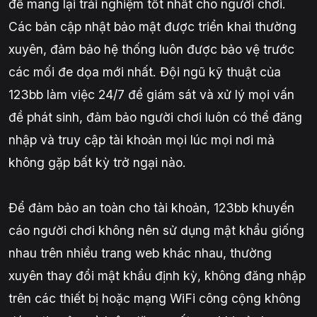
để mang lại trải nghiệm tốt nhất cho người chơi.
Các bản cập nhật bảo mật được triển khai thường
xuyên, đảm bảo hệ thống luôn được bảo vệ trước
các mối đe dọa mới nhất. Đội ngũ kỹ thuật của
123bb làm việc 24/7 để giám sát và xử lý mọi vấn
đề phát sinh, đảm bảo người chơi luôn có thể đăng
nhập và truy cập tài khoản mọi lúc mọi nơi mà
không gặp bất kỳ trở ngại nào.
Để đảm bảo an toàn cho tài khoản, 123bb khuyến
cáo người chơi không nên sử dụng mật khẩu giống
nhau trên nhiều trang web khác nhau, thường
xuyên thay đổi mật khẩu định kỳ, không đăng nhập
trên các thiết bị hoặc mạng WiFi công cộng không