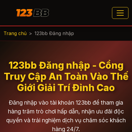
Trang chủ
123bb Đăng nhập
123bb Đăng nhập - Cổng
Truy Cập An Toàn Vào Thế
Giới Giải Trí Đỉnh Cao
Đăng nhập vào tài khoản 123bb để tham gia
hàng trăm trò chơi hấp dẫn, nhận ưu đãi độc
quyền và trải nghiệm dịch vụ chăm sóc khách
hàng 24/7.