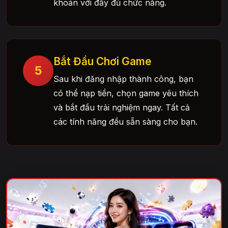
khoản với đầy đủ chức năng.
Bắt Đầu Chơi Game
5
Sau khi đăng nhập thành công, bạn
có thể nạp tiền, chọn game yêu thích
và bắt đầu trải nghiệm ngay. Tất cả
các tính năng đều sẵn sàng cho bạn.