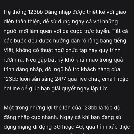
Hệ thống 123bb Đăng nhập được thiết kế với giao
diện thân thiện, dễ sử dụng ngay cả với những
người mới làm quen với cá cược trực tuyến. Tất cả
các bước đều được hướng dẫn rõ ràng bằng tiếng
Việt, không có thuật ngữ phức tạp hay quy trình
rườm rà. Nếu gặp bất kỳ khó khăn nào trong quá
trình đăng nhập, đội ngũ hỗ trợ khách hàng của
123bb luôn sẵn sàng 24/7 qua live chat, email hoặc
hotline để giúp bạn giải quyết ngay lập tức.
Một trong những lợi thế lớn của 123bb là tốc độ
đăng nhập cực nhanh. Ngay cả khi bạn đang sử
dụng mạng di động 3G hoặc 4G, quá trình xác thực