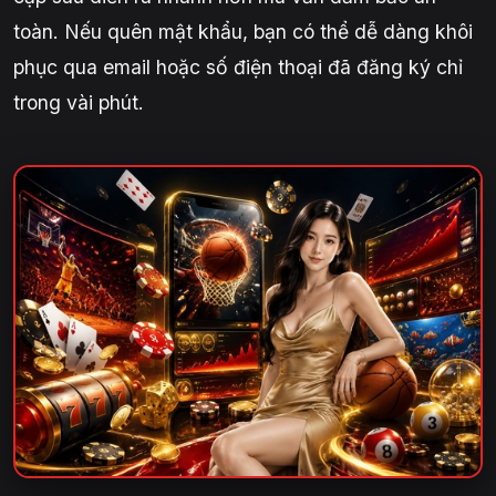
toàn. Nếu quên mật khẩu, bạn có thể dễ dàng khôi
phục qua email hoặc số điện thoại đã đăng ký chỉ
trong vài phút.